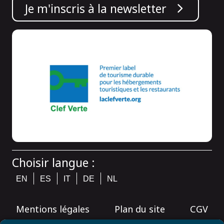
Je m'inscris à la newsletter
Choisir langue :
EN
ES
IT
DE
NL
Mentions légales
Plan du site
CGV