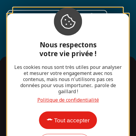
Laisser un message
05 55 84 73 54
Nous respectons
votre vie privée !
Les cookies nous sont très utiles pour analyser
Informations
et mesurer votre engagement avec nos
contenus, mais nous n'utilisons pas ces
données pour vous importuner... parole de
Pratique
gaillard !
Politique de confidentialité
Equipe
Hébergements
Tout accepter
Accès