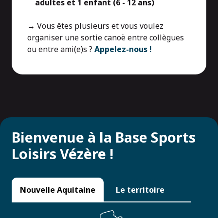
adultes et 1 enfant (6 - 12 ans)
→ Vous êtes plusieurs et vous voulez
organiser une sortie canoë entre collègues
ou entre ami(e)s ?
Appelez-nous !
Bienvenue à la Base Sports
Loisirs Vézère !
Nouvelle Aquitaine
Le territoire