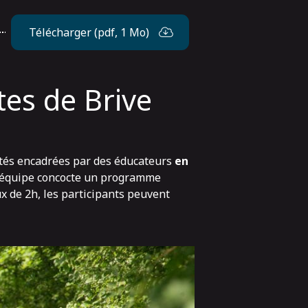
Télécharger (pdf, 1 Mo)
tes de Brive
ités encadrées par des éducateurs
en
e équipe concocte un programme
ux de 2h, les participants peuvent