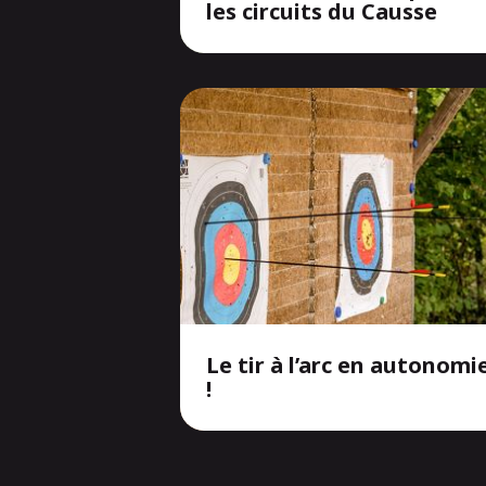
les circuits du Causse
Le tir à l’arc en autonomi
!