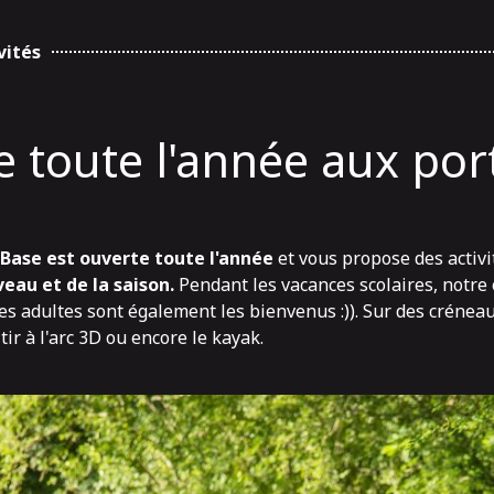
vités
e toute l'année aux por
 Base est ouverte toute l'année
et vous propose des activ
veau et de la saison.
Pendant les vacances scolaires, notr
les adultes sont également les bienvenus :)). Sur des crénea
 tir à l'arc 3D
ou encore
le kayak
.