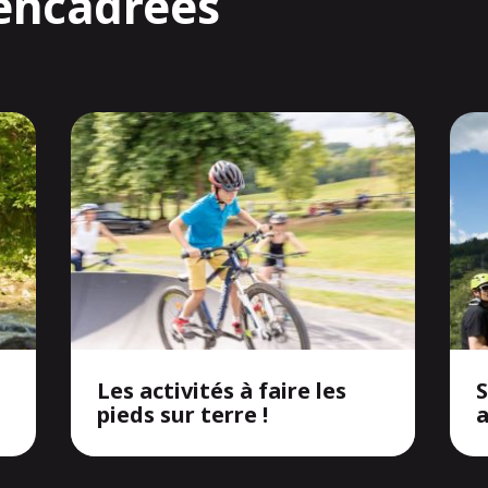
 encadrées
Les activités à faire les
S
pieds sur terre !
a