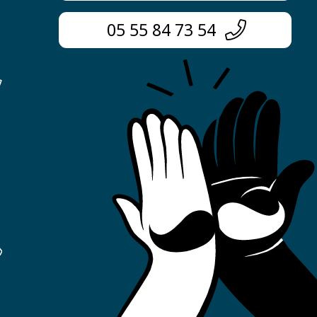
05 55 84 73 54