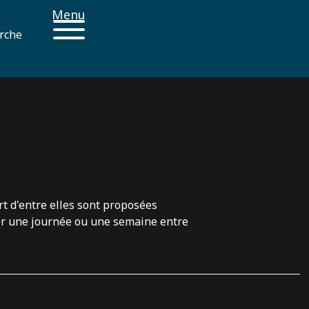
Menu
rche
rt d'entre elles sont proposées
ser une journée ou une semaine entre