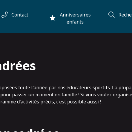
Contact
Anniversaires
Reche
enfants
adrées
oposées toute l'année par nos éducateurs sportifs. La plupa
al pour passer un moment en famille ! Si vous voulez organi
amme d'activités précis, c'est possible aussi !