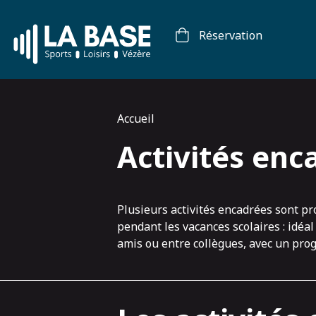
Panneau de gestion des cookies
Réservation
Accueil
Activités enc
Plusieurs activités encadrées sont pr
pendant les vacances scolaires : idé
amis ou entre collègues, avec un progr